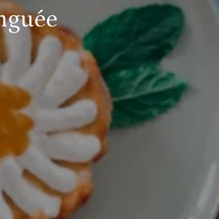
inguée