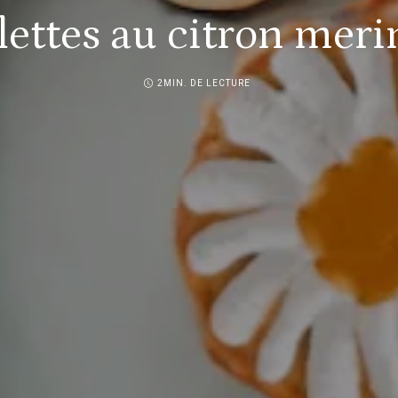
lettes au citron mer
2MIN. DE LECTURE