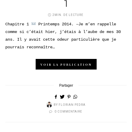
1
2MIN. DE LECTURE
Chapitre 1
Printemps 2014. –Je m’en rappelle
comme si c’était hier, j’étais à l’aube de mes 30
ans. Il y avait cette odeur particulière que je
pourrais reconnaître…
VOIR LA PUBLICATION
Partager
BY
FLORIAN PEDRA
0 COMMENTAIRE